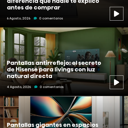
diferencia que nadie te explicó
antes de comprar
6 Agosto, 2026
0 comentarios
Pantallas antirreflejo: el secreto
de Hisense para livings con luz
natural directa
4 Agosto, 2026
0 comentarios
Pantallas gigantes en espacios