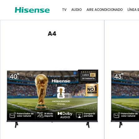
VER MÁS
TV
AUDIO
AIRE ACONDICIONADO
LÍNEA 
A4