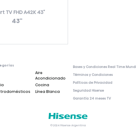
t TV FHD A42K 43″
43"
egorías
Bases y Condiciones Real Time Mund
Aire
Términos y Condiciones
Acondicionado
Políticas de Privacidad
io
Cocina
Seguridad Hisense
ctrodomésticos
Línea Blanca
Garantía 24 meses TV
© 2024 Hisense Argentina