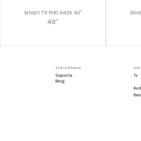
Smart TV FHD A42K 40″
Smar
40"
Sobre Hisense
Cat
Soporte
Tv
Blog
Aud
Ele