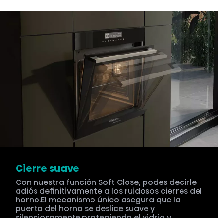
Cierre suave
Con nuestra función Soft Close, podes decirle
adiós definitivamente a los ruidosos cierres del
horno.El mecanismo único asegura que la
puerta del horno se deslice suave y
silenciosamente.protegiendo el vidrio y