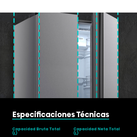
Especificaciones Técnicas
Capacidad Bruta Total
Capacidad Neta Total
(L)
(L)