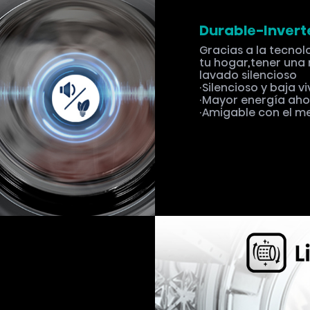
an las baterias y el
on esta función el