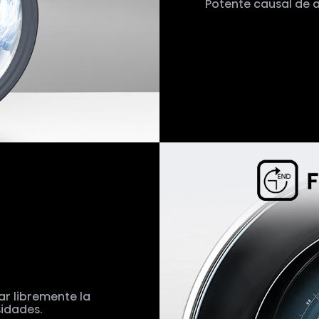
r libremente la
sidades.