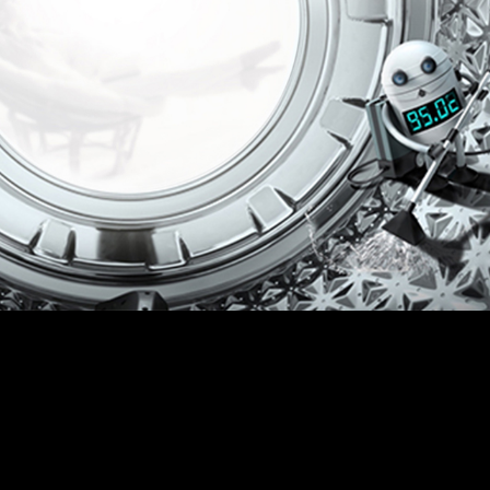
ado rápido reduce el tiempo de espera y es
 pequeña y poco usada.Lava hasta 1Kg de ropa