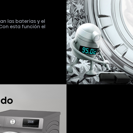
Quick – Wash
El programa de lav
ideal para la ropa
en solo 15 minutos