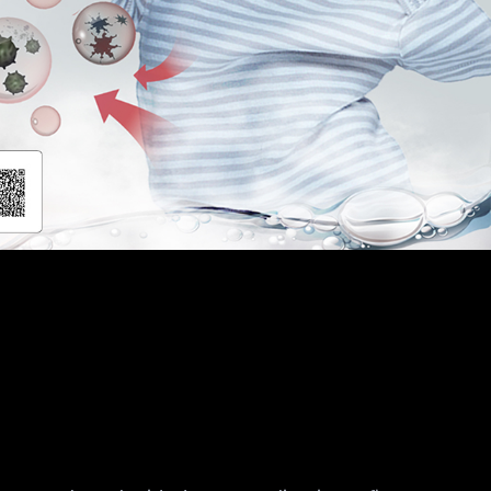
gua a alta velocidad para una limpieza eficaz