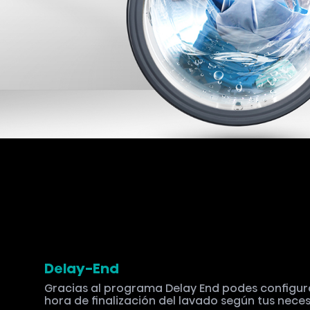
Delay-End
Gracias al programa Delay End podes configura
hora de finalización del lavado según tus nece