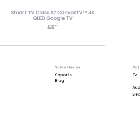
Smart TV Class S7 CanvasTV™ 4K
QLED Google TV
65''
Sobre Hisense
Cat
Soporte
Tv
Blog
Aud
Ele