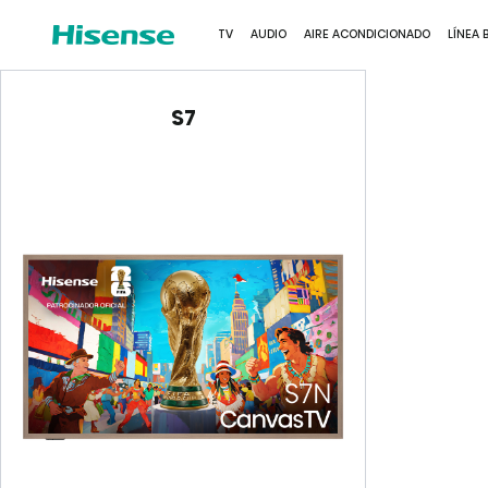
VER MÁS
TV
AUDIO
AIRE ACONDICIONADO
LÍNEA 
S7