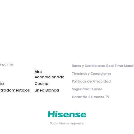
egorías
Bases y Condiciones Real Time Mund
Aire
Términos y Condiciones
Acondicionado
Políticas de Privacidad
io
Cocina
Seguridad Hisense
ctrodomésticos
Línea Blanca
Garantía 24 meses TV
© 2024 Hisense Argentina