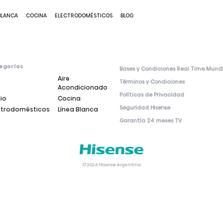
BLANCA
COCINA
ELECTRODOMÉSTICOS
BLOG
egorías
Bases y Condiciones Real Time Mund
Aire
Términos y Condiciones
Acondicionado
Políticas de Privacidad
io
Cocina
Seguridad Hisense
ctrodomésticos
Línea Blanca
Garantía 24 meses TV
© 2024 Hisense Argentina