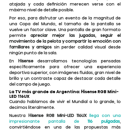
atajada y cada definición merecen verse con el
máximo nivel de detalle posible.
Por eso, para disfrutar un evento de la magnitud de
una Copa del Mundo, el tamaño de la pantalla se
vuelve un factor clave. Una pantalla de gran formato
permite
apreciar mejor las jugadas, seguir el
movimiento de la pelota y compartir la emoción con
familiares y amigos
sin perder calidad visual desde
ningún punto de la sala.
En
Hisense
desarrollamos tecnologías pensadas
específicamente para ofrecer una experiencia
deportiva superior, con imágenes fluidas, gran nivel de
brillo y un contraste capaz de destacar cada detalle
del campo de juego.
La TV más grande de Argentina: Hisense RGB Mini-
LED 116UX
Cuando hablamos de vivir el Mundial a lo grande, lo
decimos literalmente.
Nuestra
Hisense RGB Mini-LED 116UX
llega con una
impresionante pantalla de
116 pulgadas
,
convirtiéndose en una de las propuestas más