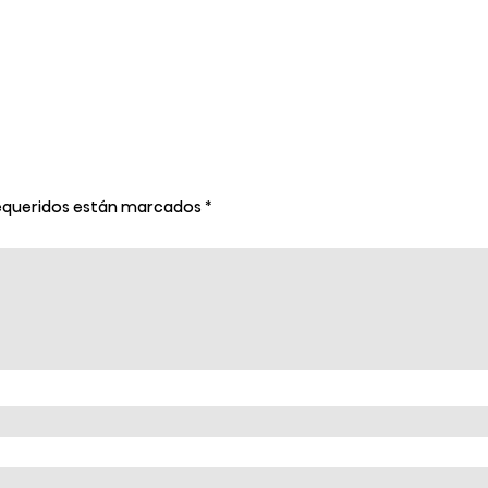
equeridos están marcados
*