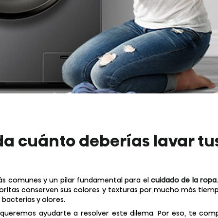
da cuánto deberías lavar t
ás comunes y un pilar fundamental para el
cuidado de la ropa
oritas conserven sus colores y texturas por mucho más tiempo
bacterias y olores.
, queremos ayudarte a resolver este dilema. Por eso, te comp