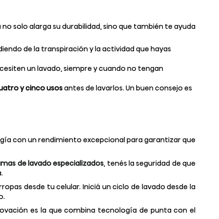
a no solo alarga su durabilidad, sino que también te ayuda
diendo de la transpiración y la actividad que hayas
cesiten un lavado, siempre y cuando no tengan
uatro y cinco usos
antes de lavarlos. Un buen consejo es
gía con un rendimiento excepcional para garantizar que
amas de lavado especializados
, tenés la seguridad de que
.
ropas desde tu celular. Iniciá un ciclo de lavado desde la
o.
novación es la que combina tecnología de punta con el