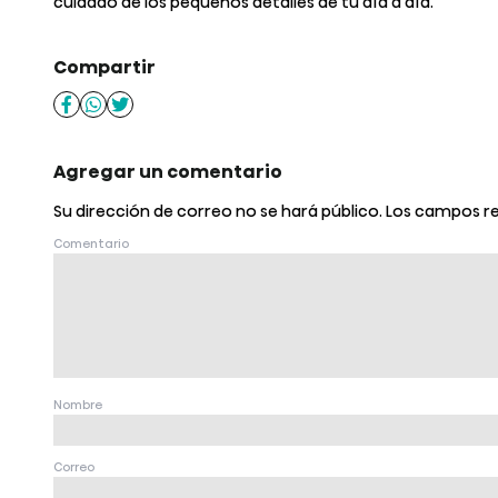
cuidado de los pequeños detalles de tu día a día.
Compartir
Agregar un comentario
Su dirección de correo no se hará público.
Los campos r
Comentario
Nombre
Correo