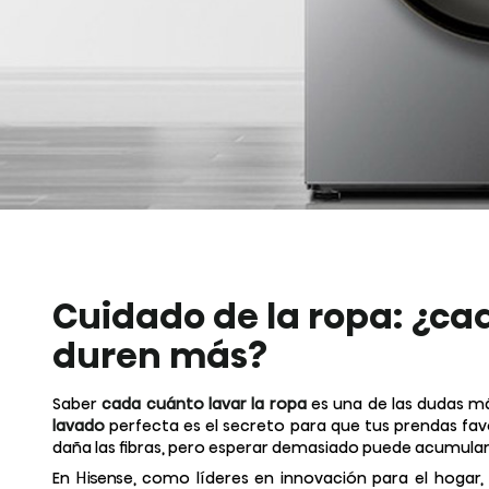
Cuidado de la ropa: ¿ca
duren más?
Saber
cada cuánto lavar la ropa
es una de las dudas m
lavado
perfecta es el secreto para que tus prendas fav
daña las fibras, pero esperar demasiado puede acumular 
En Hisense, como líderes en innovación para el hogar