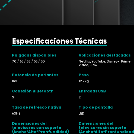
Especificaciones Técnicas
Pulgadas disponibles
Aplicaciones destacadas
70 / 65 / 58 / 55 / 50
Netflix, YouTube, Disney+, Prime
Video, Flow
Potencia de parlantes
Peso
8w
12.7kg
Conexión Bluetooth
Entradas USB
Si
2
Tasa de refresco nativa
Tipo de pantalla
60HZ
LED
Dimensiones del
Dimensiones del
televisores con soporte
televisores sin soporte
(Ancho*Alto*Pronfundidad)
(Ancho*Alto*Pronfundidad