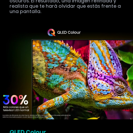
oscuros. El resultado, una imagen refinada y
realista que te hará olvidar que estás frente a
una pantalla.
QLED Colour