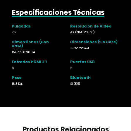
Especificaciones Técnicas
Pulgadas
Resolución de Video
75"
4K (3840*2160)
Dimensiones (Con
Dimensiones (Sin Base)
Base)
1676*79*964
1676*360*1004
Entradas HDMI 2.1
Puertos USB
4
2
Peso
Bluetooth
18,5 Kg.
Si (5.5)
Productos Relacionados